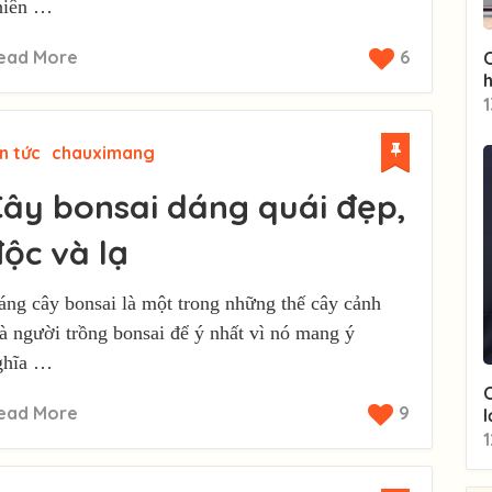
hiên …
ead More
6
h
n tức
chauximang
Cây bonsai dáng quái đẹp,
ộc và lạ
áng cây bonsai là một trong những thế cây cảnh
à người trồng bonsai để ý nhất vì nó mang ý
ghĩa …
ead More
9
l