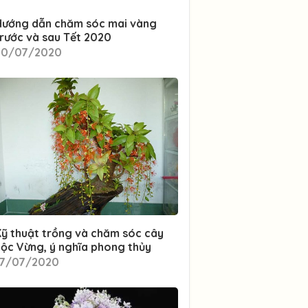
Hướng dẫn chăm sóc mai vàng
trước và sau Tết 2020
20/07/2020
Kỹ thuật trồng và chăm sóc cây
Lộc Vừng, ý nghĩa phong thủy
17/07/2020