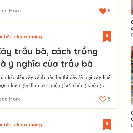
ead More
8
C
n tức
chauximang
ây trầu bà, cách trồng
à ý nghĩa của trầu bà
i nhắc đến cây cảnh trầu bà thì đây là loại cây khá
ược nhiều gia đình ưa chuộng bởi chúng không …
ead More
5
C
n tức
chauximang