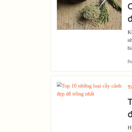
đ
K
n
b
R
Ti
T
Hi